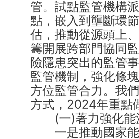
管。試點監管機構
點，嵌入到壟斷環
估，推動從源頭上
籌開展跨部門協同
險隱患突出的監管
監管機制，強化條
方位監管合力。我
方式，2024年重
(一)著力強化能
一是推動國家能源