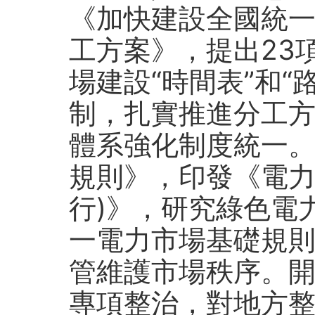
《加快建設全國統
工方案》，提出23
場建設“時間表”和“
制，扎實推進分工
體系強化制度統一
規則》，印發《電力
行)》，研究綠色電
一電力市場基礎規
管維護市場秩序。
專項整治，對地方