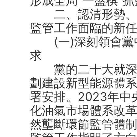
形成全局“一盤棋”
二、認清形勢、
監管工作面臨的新
(一)深刻領會黨
求
黨的二十大就深入
劃建設新型能源體
署安排。2023年
化油氣市場體系改
然壟斷環節監管體