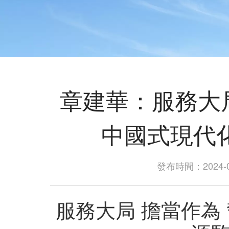
章建華：服務大
中國式現代
發布時間：2024-0
服務大局 擔當作為