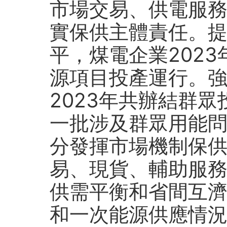
市場交易、供電服
實保供主體責任。
平，煤電企業2023
源項目投產運行。
2023年共辦結群眾
一批涉及群眾用能
分發揮市場機制保
易、現貨、輔助服
供需平衡和省間互
和一次能源供應情