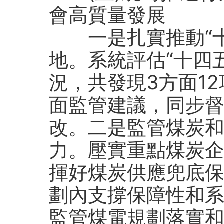
會高質量發展
一是扎實推動“十
地。系統評估“十四
況，共發現3方面1
面監管建議，同步
改。二是監管煤炭
力。壓實重點煤炭
揮好煤炭供應兜底
劃內支撐保障性和
監管煤電規劃落實