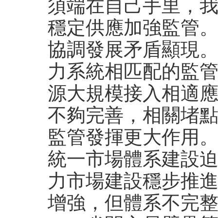
須端在自己手里，
穩定供應加強監管
協調發展矛盾顯現
力系統相匹配的監
源大規模接入相適
不夠完善，相關堵
監管發揮更大作用
統一市場體系建設
力市場建設穩步推
增強，但體系不完