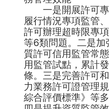
一是開展許可專項
履行情況專項監管
許可辦理超時限專
等6類問題。二是加
質許可信用監管常
用監管試點，累計發
條。三是完善許可
力業務許可證管理
綜合評價標準》等
四是提升資質監管