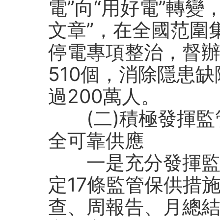
電”向“用好電”轉變
文章”，在全國范圍
停電專項整治，督
510個，消除隱患缺
過200萬人。
(二)積極發揮
全可靠供應
一是充分發揮監管
定17條監管保供措
查、周報告、月總結