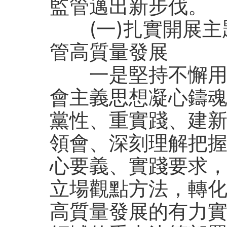
監管邁出新步伐。
(一)扎實開展
管高質量發展
一是堅持不懈用習
會主義思想凝心鑄魂
黨性、重實踐、建新
領會、深刻理解把
心要義、實踐要求
立場觀點方法，轉
高質量發展的有力