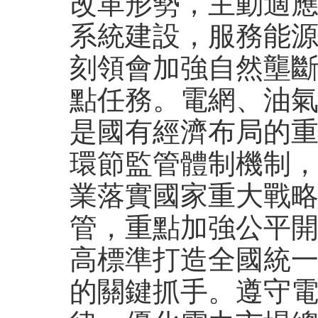
改革形勢，主動適
系統建設，服務能
刻領會加強自然壟
點任務。電網、油
是國有經濟布局的
環節監管體制機制
業落實國家重大戰
管，重點加強公平
高標準打造全國統
的關鍵抓手。遵守